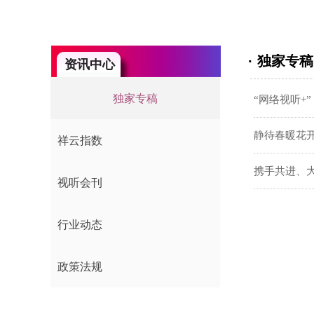
· 独家专稿
资讯中心
独家专稿
“网络视听+
静待春暖花开
祥云指数
独家专稿
携手共进、大
祥云指数
视听会刊
视听会刊
行业动态
行业动态
政策法规
政策法规