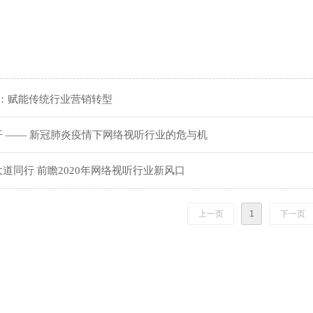
”：赋能传统行业营销转型
 —— 新冠肺炎疫情下网络视听行业的危与机
道同行 前瞻2020年网络视听行业新风口
上一页
1
下一页