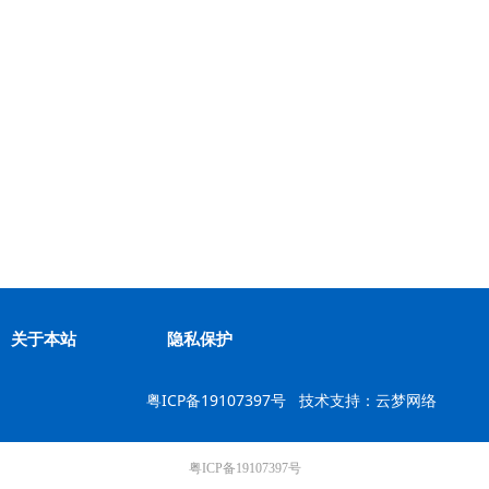
关于本站
隐私保护
关于本站
隐私保护
粤ICP备19107397号
技术支持：云梦网络
粤ICP备19107397号