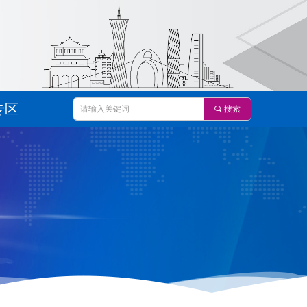
专区
끠
搜索
专区