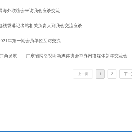
属海外联谊会来访我会座谈交流
电视香港记者站相关负责人到我会交流座谈
2021年第一期会员单位互访交流
 共商发展——广东省网络视听新媒体协会举办网络媒体新年交流会
上一页
1
2
下一