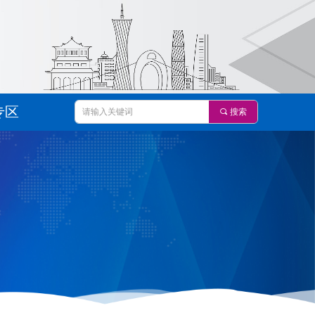
专区
끠
搜索
专区