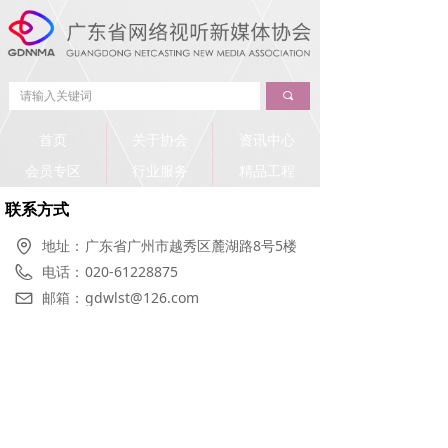
끠
首页
关于协会
资讯中心
会员专区
行业服务
精品工程
联系方式
地址：
广东省广州市越秀区麓湖路8号5楼
电话：
020-61228875
邮箱：
gdwlst@126.com