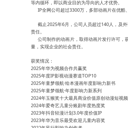
等内循环，即以商业目的为导向的人才优势。
IP全网公司超过3300万，多部动画片在优
截止2025年6月，公司人员超过140人，及
责任。
公司制作的动画片，取得动画片发行许可，获得
量，实现企业的社会责任。
获奖情况：
2025年华为视频合作共赢奖
2025年度IP影视动漫赛道TOP10
2025年童梦领航·绘本漫画年度影响力新书
2025年童梦领航·年度影响力新系列
2024年玉猴奖十大最具商业价值原创动漫短视频
2024年爱奇艺儿童分账剧年度热度奖
2023年抖音轻漫计划3.0年度价值IP
2023年华为音乐最受欢迎儿童内容奖
2022年风行影响力创作者