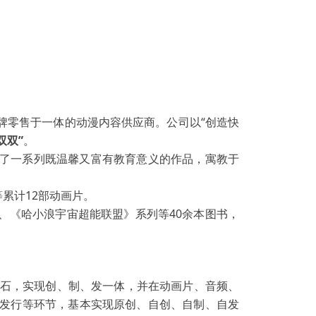
牌零售于一体的动漫内容供应商。公司以“创造快
双双”
。
了一系列既温馨又富有教育意义的作品，寓教于
累计12部动画片。
《哈小浪宇宙超能联盟》系列等40余本图书，
基石，实现创、制、发一体，并在动画片、音频、
容发行等环节，基本实现原创、自创、自制、自发