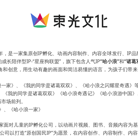
，是一家集原创IP孵化、动画内容制作、内容全球发行、IP品
成长陪伴型IP-“星座狗联盟”，旗下包含人气IP
“哈小浪”
和
“诸葛
和创意，用生动有趣的画面和简洁易懂的语言，为孩子们带来
家》、《我的同学是诸葛双双》、《哈小浪之闪耀星奇遇》等
《我的同学是诸葛双双》《哈小浪奇遇记》《哈小浪游中国》、
书市场前列。
》、《哈小浪一家》
家面对儿童的IP孵化公司，以动画片视频、图书、音频内容为
公司以打造“原创国民IP”为愿景，在内容创作、内容制作、内