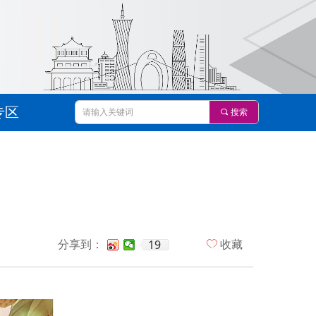
专区
끠
搜索
专区
19
分享到：
ꄀ
收藏